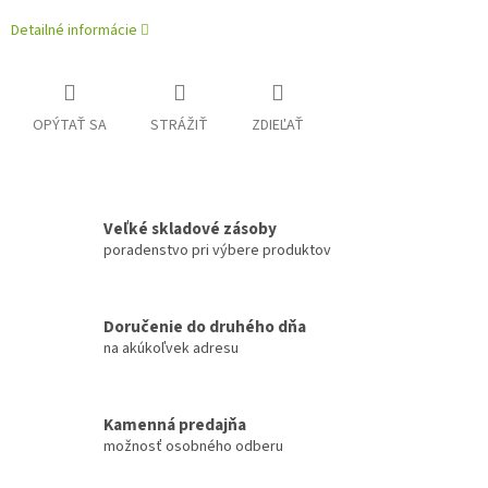
Detailné informácie
OPÝTAŤ SA
STRÁŽIŤ
ZDIEĽAŤ
Veľké skladové zásoby
poradenstvo pri výbere produktov
Doručenie do druhého dňa
na akúkoľvek adresu
Kamenná predajňa
možnosť osobného odberu