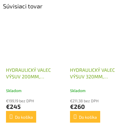
Súvisiaci tovar
HYDRAULICKÝ VALEC
HYDRAULICKÝ VALEC
VÝSUV 200MM,
VÝSUV 320MM,
80/45/200
80/45/320
Skladom
Skladom
€199,19 bez DPH
€211,38 bez DPH
€245
€260
Do košíka
Do košíka