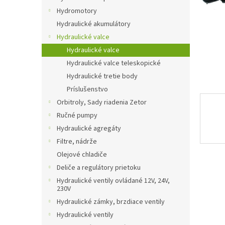
Hydromotory
Hydraulické akumulátory
Hydraulické valce
Hydraulické valce
Hydraulické valce teleskopické
Hydraulické tretie body
Príslušenstvo
Orbitroly, Sady riadenia Zetor
Ručné pumpy
Hydraulické agregáty
Filtre, nádrže
Olejové chladiče
Deliče a regulátory prietoku
Hydraulické ventily ovládané 12V, 24V,
230V
Hydraulické zámky, brzdiace ventily
Hydraulické ventily