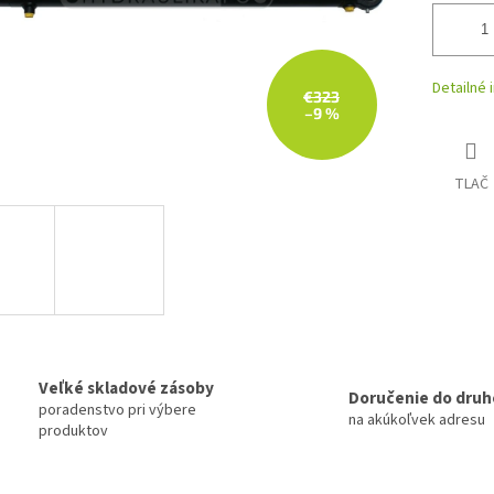
Detailné 
€323
–9 %
TLAČ
Veľké skladové zásoby
Doručenie do druh
poradenstvo pri výbere
na akúkoľvek adresu
produktov