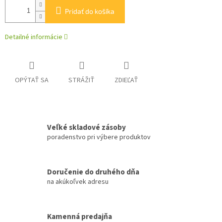
Pridať do košíka
Detailné informácie
OPÝTAŤ SA
STRÁŽIŤ
ZDIEĽAŤ
Veľké skladové zásoby
poradenstvo pri výbere produktov
Doručenie do druhého dňa
na akúkoľvek adresu
Kamenná predajňa