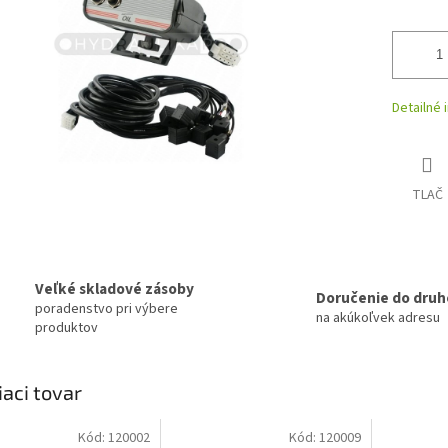
Detailné 
TLAČ
Veľké skladové zásoby
Doručenie do druh
poradenstvo pri výbere
na akúkoľvek adresu
produktov
iaci tovar
Kód:
120002
Kód:
120009