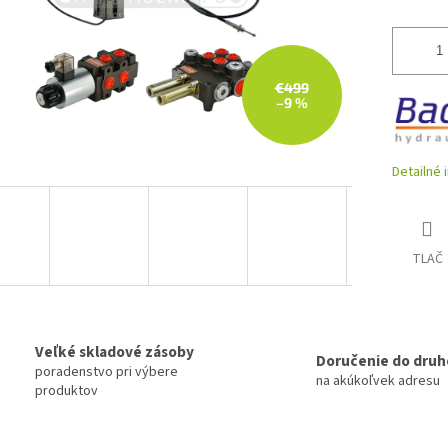
€499
–9 %
Detailné 
TLAČ
Veľké skladové zásoby
Doručenie do druh
poradenstvo pri výbere
na akúkoľvek adresu
produktov