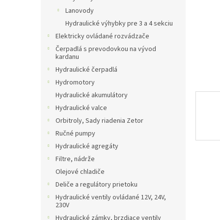
Lanovody
Hydraulické výhybky pre 3 a 4 sekciu
Elektricky ovládané rozvádzače
Čerpadlá s prevodovkou na vývod
kardanu
Hydraulické čerpadlá
Hydromotory
Hydraulické akumulátory
Hydraulické valce
Orbitroly, Sady riadenia Zetor
Ručné pumpy
Hydraulické agregáty
Filtre, nádrže
Olejové chladiče
Deliče a regulátory prietoku
Hydraulické ventily ovládané 12V, 24V,
230V
Hydraulické zámky, brzdiace ventily