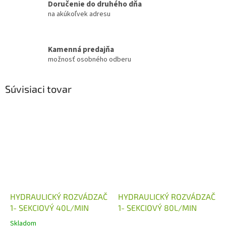
Doručenie do druhého dňa
na akúkoľvek adresu
Kamenná predajňa
možnosť osobného odberu
Súvisiaci tovar
HYDRAULICKÝ ROZVÁDZAČ
HYDRAULICKÝ ROZVÁDZAČ
1- SEKCIOVÝ 40L/MIN
1- SEKCIOVÝ 80L/MIN
Skladom
Priemerné