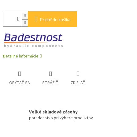
Pridať do košíka
Detailné informácie
OPÝTAŤ SA
STRÁŽIŤ
ZDIEĽAŤ
Veľké skladové zásoby
poradenstvo pri výbere produktov