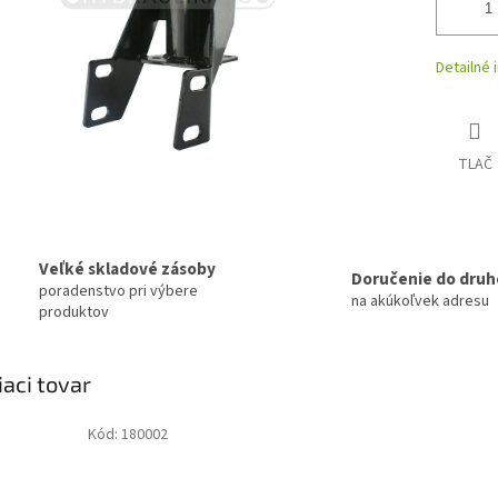
Detailné 
TLAČ
Veľké skladové zásoby
Doručenie do druh
poradenstvo pri výbere
na akúkoľvek adresu
produktov
iaci tovar
Kód:
180002