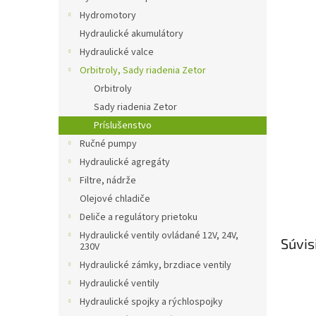
Hydromotory
Hydraulické akumulátory
Hydraulické valce
Orbitroly, Sady riadenia Zetor
Orbitroly
Sady riadenia Zetor
Príslušenstvo
Ručné pumpy
Hydraulické agregáty
Filtre, nádrže
Olejové chladiče
Deliče a regulátory prietoku
Hydraulické ventily ovládané 12V, 24V,
Súvis
230V
Hydraulické zámky, brzdiace ventily
Hydraulické ventily
Hydraulické spojky a rýchlospojky