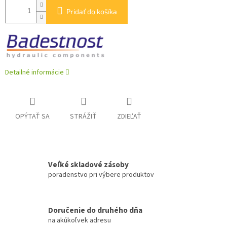
Pridať do košíka
Detailné informácie
OPÝTAŤ SA
STRÁŽIŤ
ZDIEĽAŤ
Veľké skladové zásoby
poradenstvo pri výbere produktov
Doručenie do druhého dňa
na akúkoľvek adresu