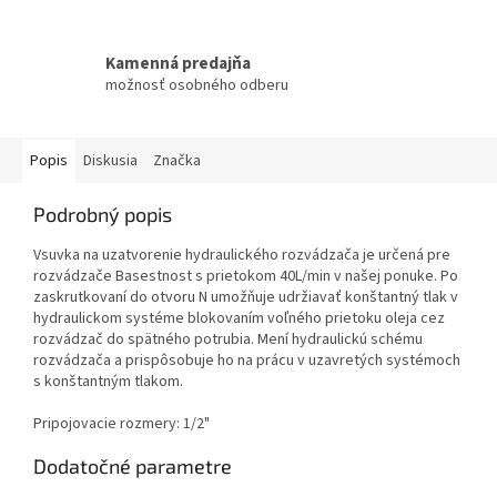
Kamenná predajňa
možnosť osobného odberu
Popis
Diskusia
Značka
Podrobný popis
Vsuvka na uzatvorenie hydraulického rozvádzača je určená pre
rozvádzače Basestnost s prietokom 40L/min v našej ponuke. Po
zaskrutkovaní do otvoru N umožňuje udržiavať konštantný tlak v
hydraulickom systéme blokovaním voľného prietoku oleja cez
rozvádzač do spätného potrubia. Mení hydraulickú schému
rozvádzača a prispôsobuje ho na prácu v uzavretých systémoch
s konštantným tlakom.
Pripojovacie rozmery: 1/2"
Dodatočné parametre