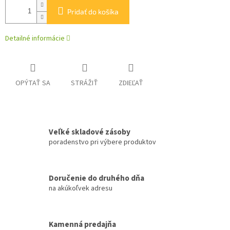
Pridať do košíka
Detailné informácie
OPÝTAŤ SA
STRÁŽIŤ
ZDIEĽAŤ
Veľké skladové zásoby
poradenstvo pri výbere produktov
Doručenie do druhého dňa
na akúkoľvek adresu
Kamenná predajňa