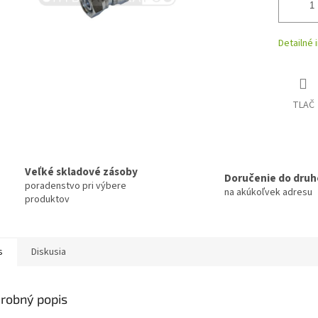
Detailné 
TLAČ
Veľké skladové zásoby
Doručenie do druh
poradenstvo pri výbere
na akúkoľvek adresu
produktov
s
Diskusia
robný popis