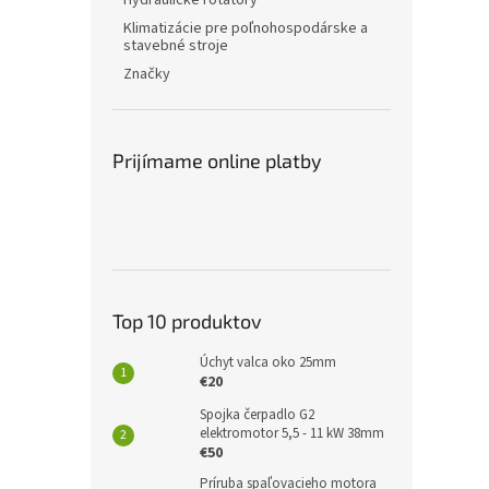
Hydraulické rotátory
Klimatizácie pre poľnohospodárske a
stavebné stroje
Značky
Prijímame online platby
Top 10 produktov
Úchyt valca oko 25mm
€20
Spojka čerpadlo G2
elektromotor 5,5 - 11 kW 38mm
€50
Príruba spaľovacieho motora