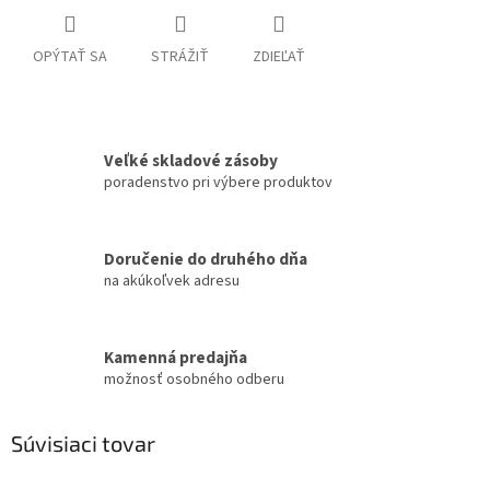
OPÝTAŤ SA
STRÁŽIŤ
ZDIEĽAŤ
Veľké skladové zásoby
poradenstvo pri výbere produktov
Doručenie do druhého dňa
na akúkoľvek adresu
Kamenná predajňa
možnosť osobného odberu
Súvisiaci tovar