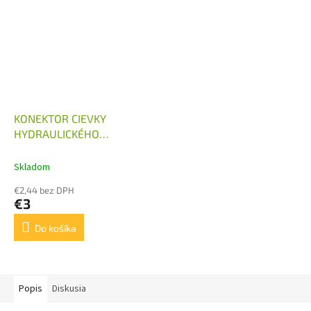
KONEKTOR CIEVKY
HYDRAULICKÉHO
ROZVÁDZAČA 12V, 24V
Skladom
€2,44 bez DPH
€3
Do košíka
Popis
Diskusia