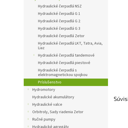
Hydraulické čerpadlá NSZ
Hydraulické čerpadlá G 1
Hydraulické čerpadlá G 2
Hydraulické čerpadlá G 3
Hydraulické čerpadlá Zetor
Hydraulické čerpadlá LKT, Tatra, Avia,
Liaz
Hydraulické čerpadlá tandemové
Hydraulické čerpadlá piestové
Hydraulické čerpadlá s
elektromagnetickou spojkou
Príslušenstvo
Hydromotory
Hydraulické akumulátory
Súvis
Hydraulické valce
Orbitroly, Sady riadenia Zetor
Ručné pumpy
Hydraulické agregáty