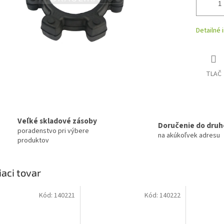
Detailné 
TLAČ
Veľké skladové zásoby
Doručenie do druh
poradenstvo pri výbere
na akúkoľvek adresu
produktov
iaci tovar
Kód:
140221
Kód:
140222