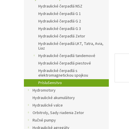
Hydraulické čerpadlá NSZ
Hydraulické čerpadlá G 1
Hydraulické čerpadlá G 2
Hydraulické čerpadlá G 3
Hydraulické čerpadlá Zetor
Hydraulické čerpadlá LKT, Tatra, Avia,
Liaz
Hydraulické čerpadlá tandemové
Hydraulické čerpadlá piestové
Hydraulické čerpadlá s
elektromagnetickou spojkou
Príslušenstvo
Hydromotory
Hydraulické akumulátory
Hydraulické valce
Orbitroly, Sady riadenia Zetor
Ručné pumpy
Hydraulické agregáty