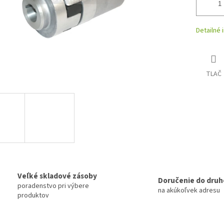
Detailné 
TLAČ
Veľké skladové zásoby
Doručenie do druh
poradenstvo pri výbere
na akúkoľvek adresu
produktov