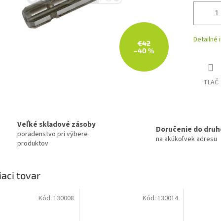
Detailné 
€42
–40 %
TLAČ
Veľké skladové zásoby
Doručenie do druh
poradenstvo pri výbere
na akúkoľvek adresu
produktov
iaci tovar
Kód:
130008
Kód:
130014