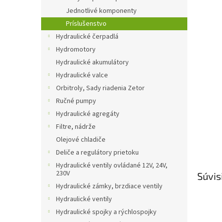
Jednotlivé komponenty
Príslušenstvo
Hydraulické čerpadlá
Hydromotory
Hydraulické akumulátory
Hydraulické valce
Orbitroly, Sady riadenia Zetor
Ručné pumpy
Hydraulické agregáty
Filtre, nádrže
Olejové chladiče
Deliče a regulátory prietoku
Hydraulické ventily ovládané 12V, 24V,
230V
Súvis
Hydraulické zámky, brzdiace ventily
Hydraulické ventily
Hydraulické spojky a rýchlospojky