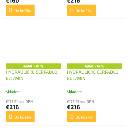
€160
€216
Do košíka
Do košíka
€240
–10 %
€252
–14 %
HYDRAULICKÉ ČERPADLO
HYDRAULICKÉ ČERPADLO
67L/MIN
80L/MIN
Skladom
Skladom
€175,61 bez DPH
€175,61 bez DPH
€216
€216
Do košíka
Do košíka