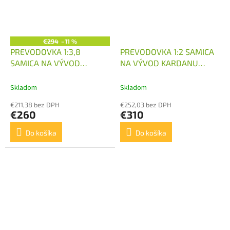
€294
–11 %
PREVODOVKA 1:3,8
PREVODOVKA 1:2 SAMICA
SAMICA NA VÝVOD
NA VÝVOD KARDANU
KARDANU 30KW
37KW
Skladom
Skladom
€211,38 bez DPH
€252,03 bez DPH
€260
€310
Do košíka
Do košíka