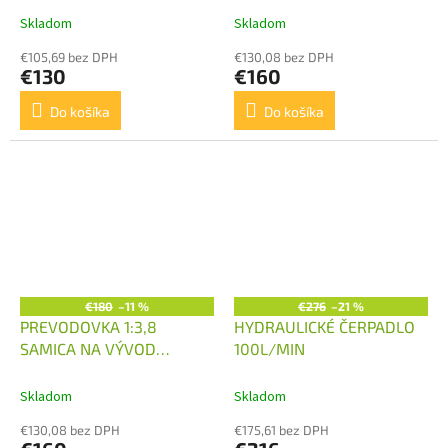
Skladom
Skladom
€105,69 bez DPH
€130,08 bez DPH
€130
€160
Do košíka
Do košíka
€180
–11 %
€276
–21 %
PREVODOVKA 1:3,8
HYDRAULICKÉ ČERPADLO
SAMICA NA VÝVOD
100L/MIN
KARDANU
Skladom
Skladom
€130,08 bez DPH
€175,61 bez DPH