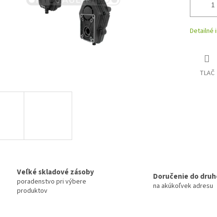
Detailné 
TLAČ
Veľké skladové zásoby
Doručenie do druh
poradenstvo pri výbere
na akúkoľvek adresu
produktov