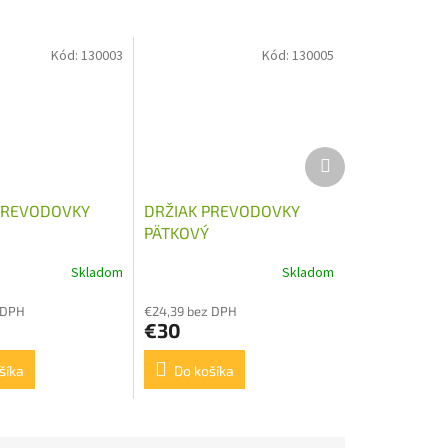
Kód:
130003
Kód:
130005
Ďalší
produkt
PREVODOVKY
DRŽIAK PREVODOVKY
PÄTKOVÝ
Skladom
Skladom
 DPH
€24,39 bez DPH
€30
šíka
Do košíka