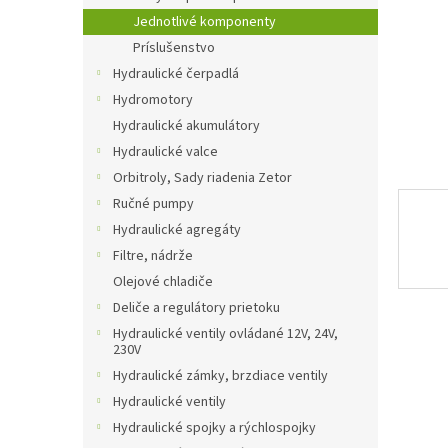
Jednotlivé komponenty
Príslušenstvo
Hydraulické čerpadlá
Hydromotory
Hydraulické akumulátory
Hydraulické valce
Orbitroly, Sady riadenia Zetor
Ručné pumpy
Hydraulické agregáty
Filtre, nádrže
Olejové chladiče
Deliče a regulátory prietoku
Hydraulické ventily ovládané 12V, 24V,
230V
Hydraulické zámky, brzdiace ventily
Hydraulické ventily
Hydraulické spojky a rýchlospojky