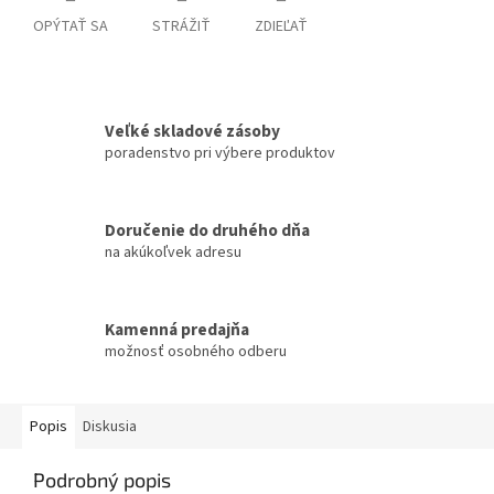
OPÝTAŤ SA
STRÁŽIŤ
ZDIEĽAŤ
Veľké skladové zásoby
poradenstvo pri výbere produktov
Doručenie do druhého dňa
na akúkoľvek adresu
Kamenná predajňa
možnosť osobného odberu
Popis
Diskusia
Podrobný popis