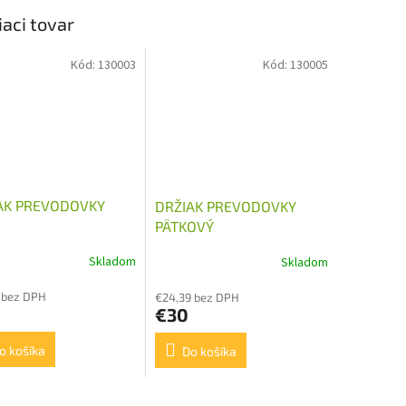
iaci tovar
Kód:
130003
Kód:
130005
AK PREVODOVKY
DRŽIAK PREVODOVKY
PÄTKOVÝ
Skladom
Skladom
 bez DPH
€24,39 bez DPH
€30
o košíka
Do košíka