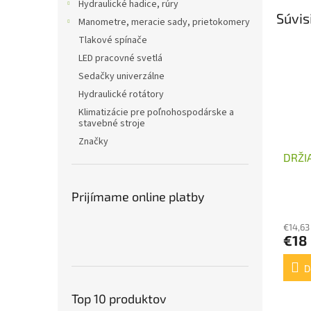
Hydraulické hadice, rúry
Súvis
Manometre, meracie sady, prietokomery
Tlakové spínače
LED pracovné svetlá
Sedačky univerzálne
Hydraulické rotátory
Klimatizácie pre poľnohospodárske a
stavebné stroje
Značky
DRŽI
Prijímame online platby
€14,63
€18
D
Top 10 produktov