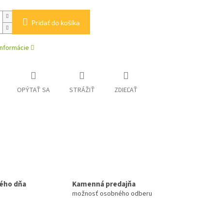
Pridať do košíka
informácie
OPÝTAŤ SA
STRÁŽIŤ
ZDIEĽAŤ
ého dňa
Kamenná predajňa
možnosť osobného odberu