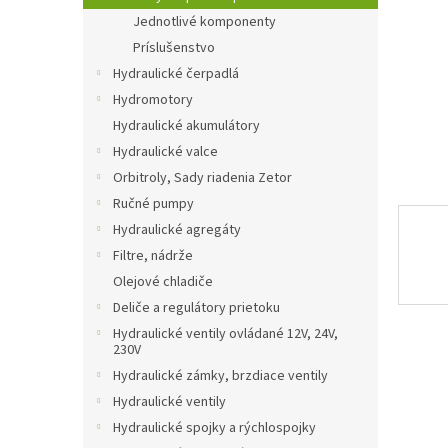
Jednotlivé komponenty
Príslušenstvo
Hydraulické čerpadlá
Hydromotory
Hydraulické akumulátory
Hydraulické valce
Orbitroly, Sady riadenia Zetor
Ručné pumpy
Hydraulické agregáty
Filtre, nádrže
Olejové chladiče
Deliče a regulátory prietoku
Hydraulické ventily ovládané 12V, 24V,
230V
Hydraulické zámky, brzdiace ventily
Hydraulické ventily
Hydraulické spojky a rýchlospojky