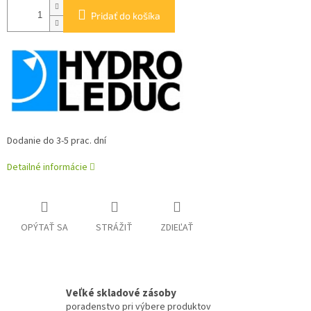
Pridať do košíka
Dodanie do 3-5 prac. dní
Detailné informácie
OPÝTAŤ SA
STRÁŽIŤ
ZDIEĽAŤ
Veľké skladové zásoby
poradenstvo pri výbere produktov