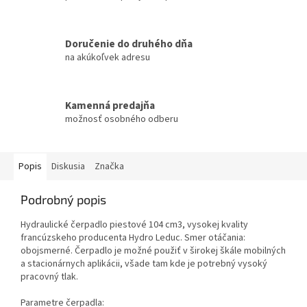
Doručenie do druhého dňa
na akúkoľvek adresu
Kamenná predajňa
možnosť osobného odberu
Popis
Diskusia
Značka
Podrobný popis
Hydraulické čerpadlo piestové 104 cm3, vysokej kvality
francúzskeho producenta Hydro Leduc. Smer otáčania:
obojsmerné. Čerpadlo je možné použiť v širokej škále mobilných
a stacionárnych aplikácii, všade tam kde je potrebný vysoký
pracovný tlak.
Parametre čerpadla: