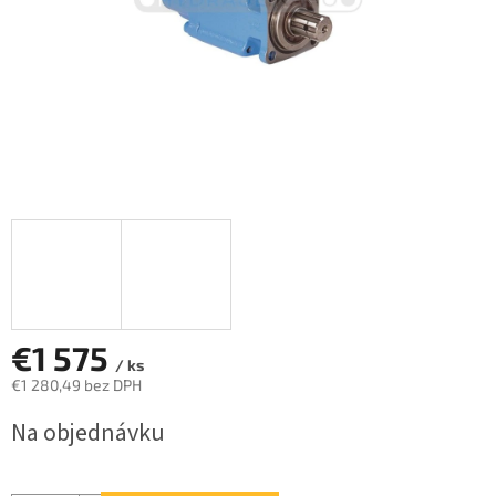
€1 575
/ ks
€1 280,49 bez DPH
Jednotková
Na objednávku
cena: