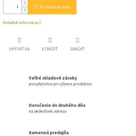
Pridať do košíka
Detailné informácie
OPÝTAŤ SA
STRÁŽIŤ
ZDIEĽAŤ
Veľké skladové zásoby
poradenstvo pri výbere produktov
Doručenie do druhého dňa
na akúkoľvek adresu
Kamenná predajňa