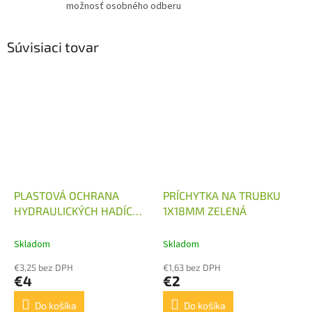
možnosť osobného odberu
Súvisiaci tovar
PLASTOVÁ OCHRANA
PRÍCHYTKA NA TRUBKU
HYDRAULICKÝCH HADÍC
1X18MM ZELENÁ
27-32MM ČIERNA
Skladom
Skladom
€3,25 bez DPH
€1,63 bez DPH
€4
€2
Do košíka
Do košíka