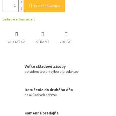
Pridať do košíka
Detailné informácie
OPÝTAŤ SA
STRÁŽIŤ
ZDIEĽAŤ
Veľké skladové zásoby
poradenstvo pri výbere produktov
Doručenie do druhého dňa
na akúkoľvek adresu
Kamenná predajňa