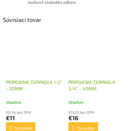
možnosť osobného odberu
Súvisiaci tovar
PRIPOJENIE ČERPADLA 1/2"
PRIPOJENIE ČERPADLA
- 30MM
3/4" - 40MM
Skladom
Skladom
€8,94 bez DPH
€13,01 bez DPH
€11
€16
Do košíka
Do košíka