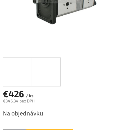
€426
/ ks
€346,34 bez DPH
Jednotková
Na objednávku
cena: