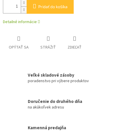
Pridať do košíka
Detailné informácie
OPÝTAŤ SA
STRÁŽIŤ
ZDIEĽAŤ
Veľké skladové zásoby
poradenstvo pri výbere produktov
Doručenie do druhého dňa
na akúkoľvek adresu
Kamenná predajňa