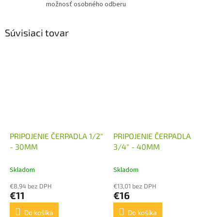
možnosť osobného odberu
Súvisiaci tovar
PRIPOJENIE ČERPADLA 1/2"
PRIPOJENIE ČERPADLA
- 30MM
3/4" - 40MM
Skladom
Skladom
€8,94 bez DPH
€13,01 bez DPH
€11
€16
Do košíka
Do košíka