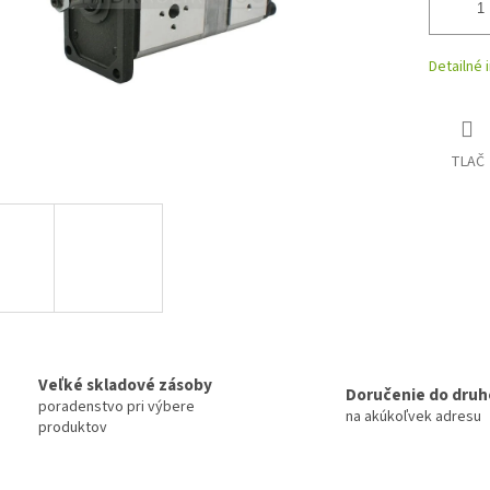
Detailné 
TLAČ
Veľké skladové zásoby
Doručenie do druh
poradenstvo pri výbere
na akúkoľvek adresu
produktov