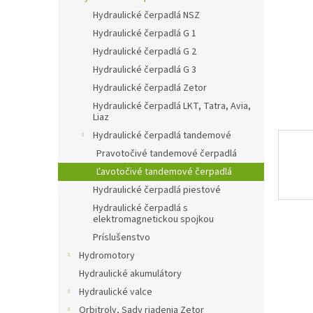
Hydraulické čerpadlá NSZ
Hydraulické čerpadlá G 1
Hydraulické čerpadlá G 2
Hydraulické čerpadlá G 3
Hydraulické čerpadlá Zetor
Hydraulické čerpadlá LKT, Tatra, Avia,
Liaz
Hydraulické čerpadlá tandemové
Pravotočivé tandemové čerpadlá
Ľavotočivé tandemové čerpadlá
Hydraulické čerpadlá piestové
Hydraulické čerpadlá s
elektromagnetickou spojkou
Príslušenstvo
Hydromotory
Hydraulické akumulátory
Hydraulické valce
Orbitroly, Sady riadenia Zetor