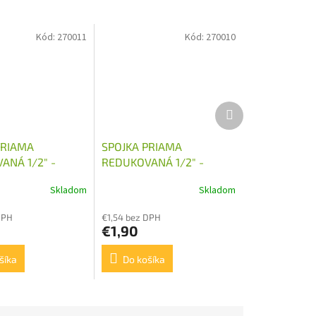
Kód:
270011
Kód:
270010
Ďalší
produkt
PRIAMA
SPOJKA PRIAMA
ANÁ 1/2" -
REDUKOVANÁ 1/2" -
M18X1,5
Skladom
Skladom
DPH
€1,54 bez DPH
€1,90
šíka
Do košíka