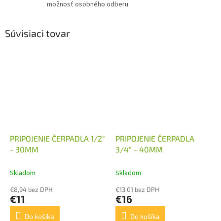
možnosť osobného odberu
Súvisiaci tovar
PRIPOJENIE ČERPADLA 1/2"
PRIPOJENIE ČERPADLA
- 30MM
3/4" - 40MM
Skladom
Skladom
€8,94 bez DPH
€13,01 bez DPH
€11
€16
Do košíka
Do košíka