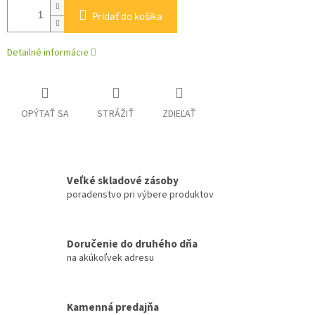
Pridať do košíka
Detailné informácie
OPÝTAŤ SA
STRÁŽIŤ
ZDIEĽAŤ
Veľké skladové zásoby
poradenstvo pri výbere produktov
Doručenie do druhého dňa
na akúkoľvek adresu
Kamenná predajňa