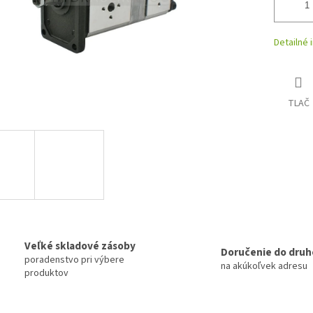
Detailné 
TLAČ
Veľké skladové zásoby
Doručenie do druh
poradenstvo pri výbere
na akúkoľvek adresu
produktov