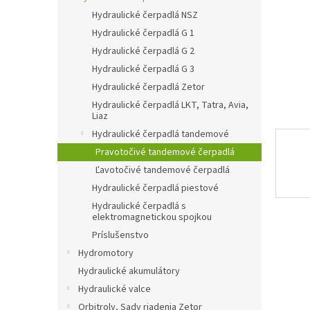
Hydraulické čerpadlá NSZ
Hydraulické čerpadlá G 1
Hydraulické čerpadlá G 2
Hydraulické čerpadlá G 3
Hydraulické čerpadlá Zetor
Hydraulické čerpadlá LKT, Tatra, Avia,
Liaz
Hydraulické čerpadlá tandemové
Pravotočivé tandemové čerpadlá
Ľavotočivé tandemové čerpadlá
Hydraulické čerpadlá piestové
Hydraulické čerpadlá s
elektromagnetickou spojkou
Príslušenstvo
Hydromotory
Hydraulické akumulátory
Hydraulické valce
Orbitroly, Sady riadenia Zetor