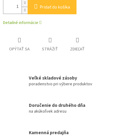
Pridať do košíka
Detailné informácie
OPÝTAŤ SA
STRÁŽIŤ
ZDIEĽAŤ
Veľké skladové zásoby
poradenstvo pri výbere produktov
Doručenie do druhého dňa
na akúkoľvek adresu
Kamenná predajňa