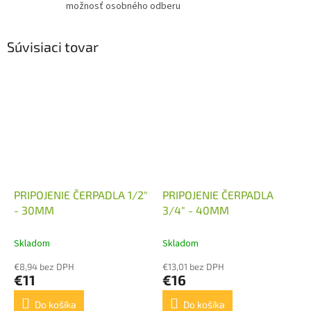
možnosť osobného odberu
Súvisiaci tovar
PRIPOJENIE ČERPADLA 1/2"
PRIPOJENIE ČERPADLA
- 30MM
3/4" - 40MM
Skladom
Skladom
€8,94 bez DPH
€13,01 bez DPH
€11
€16
Do košíka
Do košíka