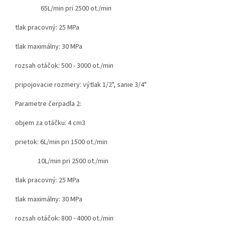
65L/min pri 2500 ot./min
tlak pracovný: 25 MPa
tlak maximálny: 30 MPa
rozsah otáčok: 500 - 3000 ot./min
pripojovacie rozmery:
výtlak 1/2", sanie 3/4"
Parametre čerpadla 2:
objem za otáčku: 4 cm3
prietok: 6L/min pri 1500 ot./min
10L/min pri 2500 ot./min
tlak pracovný: 25 MPa
tlak maximálny: 30 MPa
rozsah otáčok: 800 - 4000 ot./min