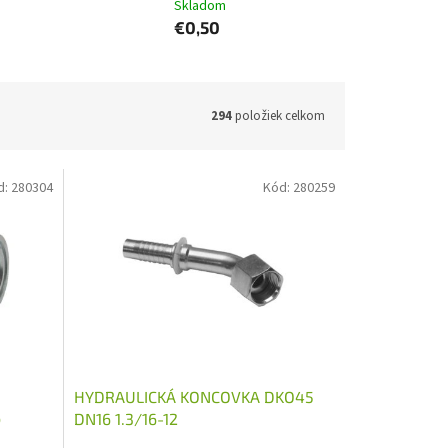
Skladom
€0,50
294
položiek celkom
d:
280304
Kód:
280259
HYDRAULICKÁ KONCOVKA DKO45
6
DN16 1.3/16-12