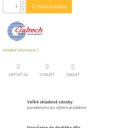
Pridať do košíka
Detailné informácie
OPÝTAŤ SA
STRÁŽIŤ
ZDIEĽAŤ
Veľké skladové zásoby
poradenstvo pri výbere produktov
Doručenie do druhého dňa