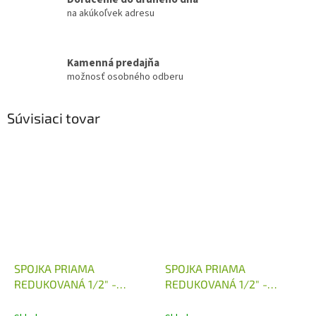
na akúkoľvek adresu
Kamenná predajňa
možnosť osobného odberu
Súvisiaci tovar
SPOJKA PRIAMA
SPOJKA PRIAMA
REDUKOVANÁ 1/2" -
REDUKOVANÁ 1/2" -
M22X1,5
M18X1,5