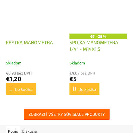
€7
–28 %
KRYTKA MANOMETRA
SPOJKA MANOMETERA
1/4" - M14X1,5
Skladom
Skladom
€0,98 bez DPH
€4,07 bez DPH
€1,20
€5
Do košíka
Do košíka
ZOBRAZIŤ VŠETKY SÚVISIACE PRODUKTY
Popis
Diskusia