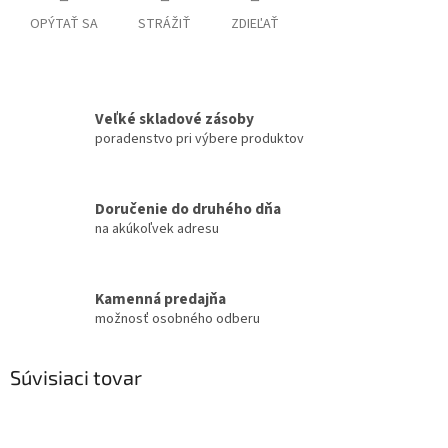
OPÝTAŤ SA
STRÁŽIŤ
ZDIEĽAŤ
Veľké skladové zásoby
poradenstvo pri výbere produktov
Doručenie do druhého dňa
na akúkoľvek adresu
Kamenná predajňa
možnosť osobného odberu
Súvisiaci tovar