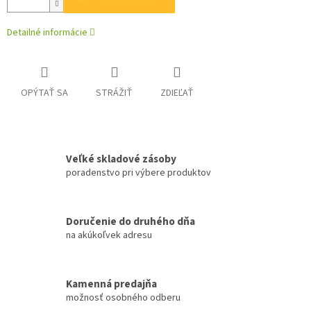
Detailné informácie
OPÝTAŤ SA
STRÁŽIŤ
ZDIEĽAŤ
Veľké skladové zásoby
poradenstvo pri výbere produktov
Doručenie do druhého dňa
na akúkoľvek adresu
Kamenná predajňa
možnosť osobného odberu