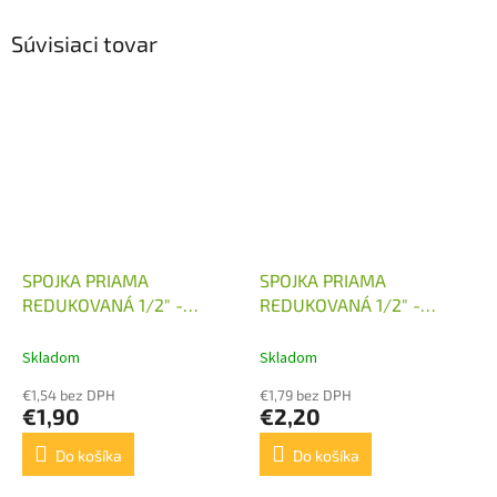
Súvisiaci tovar
SPOJKA PRIAMA
SPOJKA PRIAMA
REDUKOVANÁ 1/2" -
REDUKOVANÁ 1/2" -
M18X1,5
M22X1,5
Skladom
Skladom
€1,54 bez DPH
€1,79 bez DPH
€1,90
€2,20
Do košíka
Do košíka