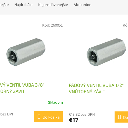
nejšie
Najdrahšie
Najpredávanejšie
Abecedne
Kód:
260051
Kó
VÝ VENTIL VUBA 3/8"
PÁDOVÝ VENTIL VUBA 1/2"
ORNÝ ZÁVIT
VNÚTORNÝ ZÁVIT
Skladom
 bez DPH
€13,82 bez DPH
Do košíka
Do
€17