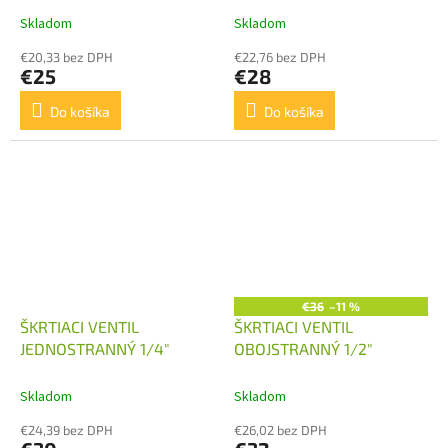
Skladom
Skladom
€20,33 bez DPH
€22,76 bez DPH
€25
€28
Do košíka
Do košíka
€36
–11 %
ŠKRTIACI VENTIL
ŠKRTIACI VENTIL
JEDNOSTRANNÝ 1/4"
OBOJSTRANNÝ 1/2"
Skladom
Skladom
€24,39 bez DPH
€26,02 bez DPH