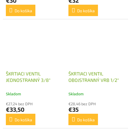
€30
€32
Do košíka
Do košíka
ŠKRTIACI VENTIL
ŠKRTIACI VENTIL
JEDNOSTRANNÝ 3/8"
OBOJSTRANNÝ VRB 1/2"
Skladom
Skladom
€27,24 bez DPH
€28,46 bez DPH
€33,50
€35
Do košíka
Do košíka