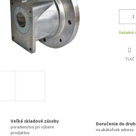
Detailné 
TLAČ
Veľké skladové zásoby
Doručenie do druh
poradenstvo pri výbere
na akúkoľvek adresu
produktov