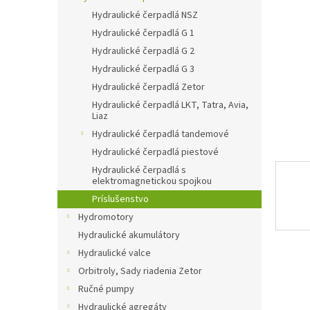
Hydraulické čerpadlá NSZ
Hydraulické čerpadlá G 1
Hydraulické čerpadlá G 2
Hydraulické čerpadlá G 3
Hydraulické čerpadlá Zetor
Hydraulické čerpadlá LKT, Tatra, Avia,
Liaz
Hydraulické čerpadlá tandemové
Hydraulické čerpadlá piestové
Hydraulické čerpadlá s
elektromagnetickou spojkou
Príslušenstvo
Hydromotory
Hydraulické akumulátory
Hydraulické valce
Orbitroly, Sady riadenia Zetor
Ručné pumpy
Hydraulické agregáty