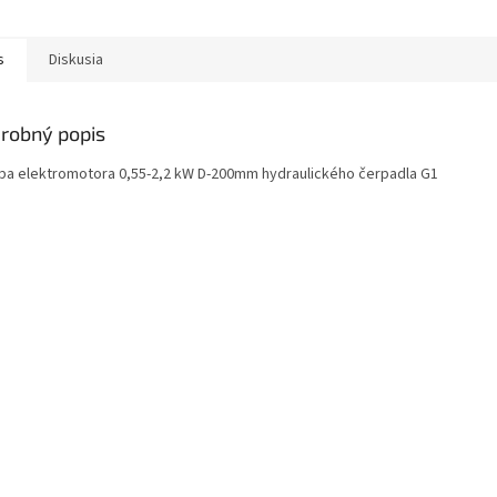
s
Diskusia
robný popis
uba elektromotora 0,55-2,2 kW D-200mm hydraulického čerpadla G1