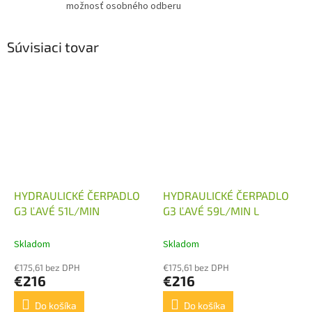
možnosť osobného odberu
Súvisiaci tovar
HYDRAULICKÉ ČERPADLO
HYDRAULICKÉ ČERPADLO
G3 ĽAVÉ 51L/MIN
G3 ĽAVÉ 59L/MIN L
Skladom
Skladom
€175,61 bez DPH
€175,61 bez DPH
€216
€216
Do košíka
Do košíka