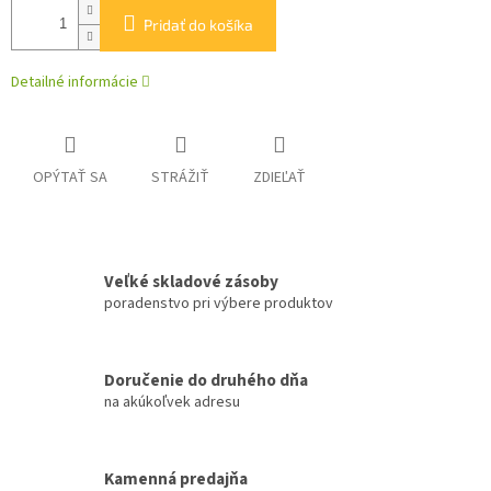
Pridať do košíka
Detailné informácie
OPÝTAŤ SA
STRÁŽIŤ
ZDIEĽAŤ
Veľké skladové zásoby
poradenstvo pri výbere produktov
Doručenie do druhého dňa
na akúkoľvek adresu
Kamenná predajňa