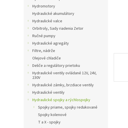
Hydromotory
Hydraulické akumulátory
Hydraulické valce
Orbitroly, Sady riadenia Zetor
Ručné pumpy
Hydraulické agregáty
Filtre, nádrže
Olejové chladiče
Deliče a regulátory prietoku
Hydraulické ventily ovládané 12V, 24V,
230V
Hydraulické zámky, brzdiace ventily
Hydraulické ventily
Hydraulické spojky a rýchlospojky
Spojky priame, spojky redukované
Spojky kolenové
T a X - spojky