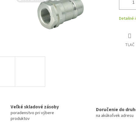
Detailné 
TLAČ
Veľké skladové zásoby
Doručenie do druh
poradenstvo pri výbere
na akúkoľvek adresu
produktov