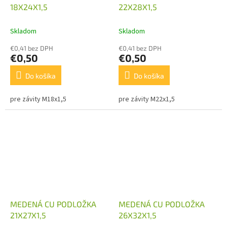
18X24X1,5
22X28X1,5
Skladom
Skladom
€0,41 bez DPH
€0,41 bez DPH
€0,50
€0,50
Do košíka
Do košíka
pre závity M18x1,5
pre závity M22x1,5
MEDENÁ CU PODLOŽKA
MEDENÁ CU PODLOŽKA
21X27X1,5
26X32X1,5