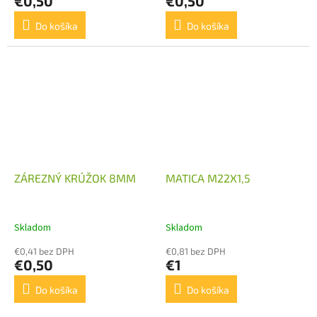
€0,50
€0,50
Do košíka
Do košíka
ZÁREZNÝ KRÚŽOK 8MM
MATICA M22X1,5
Skladom
Skladom
€0,41 bez DPH
€0,81 bez DPH
€0,50
€1
Do košíka
Do košíka