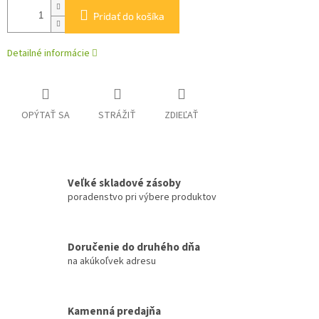
Pridať do košíka
Detailné informácie
OPÝTAŤ SA
STRÁŽIŤ
ZDIEĽAŤ
Veľké skladové zásoby
poradenstvo pri výbere produktov
Doručenie do druhého dňa
na akúkoľvek adresu
Kamenná predajňa