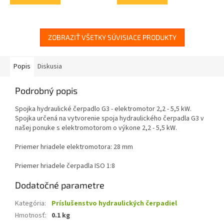
ZOBRAZIŤ VŠETKY SÚVISIACE PRODUKTY
Popis
Diskusia
Podrobný popis
Spojka hydraulické čerpadlo G3 - elektromotor 2,2 - 5,5 kW.
Spojka určená na vytvorenie spoja hydraulického čerpadla G3 v
našej ponuke s elektromotorom o výkone 2,2 - 5,5 kW.
Priemer hriadele elektromotora: 28 mm
Priemer hriadele čerpadla ISO 1:8
Dodatočné parametre
Kategória
:
Príslušenstvo hydraulických čerpadiel
Hmotnosť
:
0.1 kg