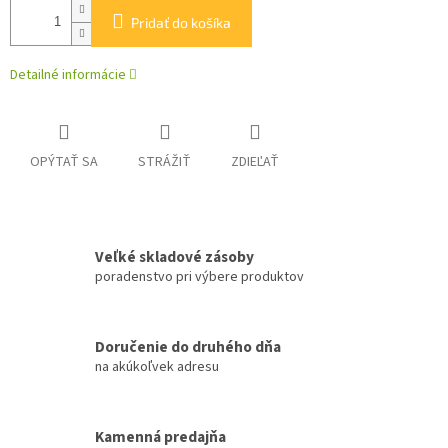
Pridať do košíka
Detailné informácie
OPÝTAŤ SA
STRÁŽIŤ
ZDIEĽAŤ
Veľké skladové zásoby
poradenstvo pri výbere produktov
Doručenie do druhého dňa
na akúkoľvek adresu
Kamenná predajňa