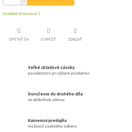
Detailné informácie
OPÝTAŤ SA
STRÁŽIŤ
ZDIEĽAŤ
Veľké skladové zásoby
poradenstvo pri výbere produktov
Doručenie do druhého dňa
na akúkoľvek adresu
Kamenná predajňa
možnosť osobného odberu