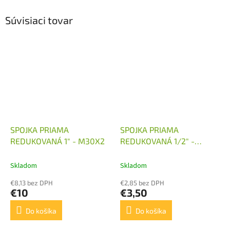
Súvisiaci tovar
SPOJKA PRIAMA
SPOJKA PRIAMA
REDUKOVANÁ 1" - M30X2
REDUKOVANÁ 1/2" -
M30X2
Skladom
Skladom
€8,13 bez DPH
€2,85 bez DPH
€10
€3,50
Do košíka
Do košíka