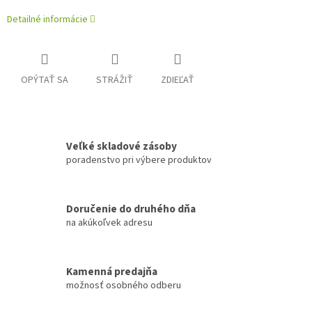
Detailné informácie
OPÝTAŤ SA
STRÁŽIŤ
ZDIEĽAŤ
Veľké skladové zásoby
poradenstvo pri výbere produktov
Doručenie do druhého dňa
na akúkoľvek adresu
Kamenná predajňa
možnosť osobného odberu