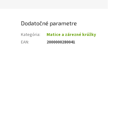
Dodatočné parametre
Kategória
:
Matice a zárezné krúžky
EAN
:
2000000280041