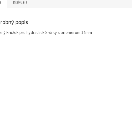
s
Diskusia
robný popis
zný krúžok pre hydraulické rúrky s priemerom 12mm