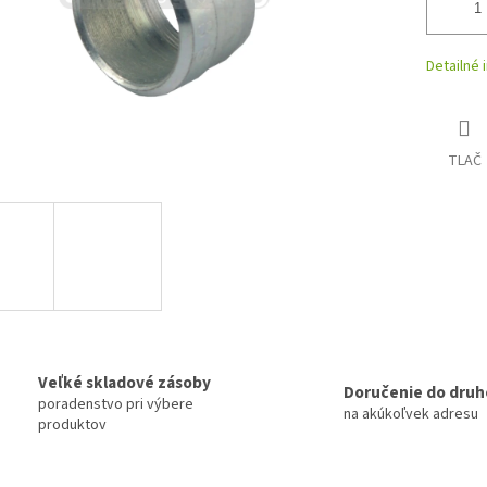
Detailné 
TLAČ
Veľké skladové zásoby
Doručenie do druh
poradenstvo pri výbere
na akúkoľvek adresu
produktov