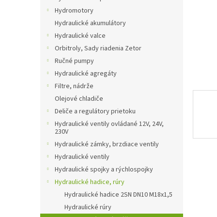
Hydromotory
Hydraulické akumulátory
Hydraulické valce
Orbitroly, Sady riadenia Zetor
Ručné pumpy
Hydraulické agregáty
Filtre, nádrže
Olejové chladiče
Deliče a regulátory prietoku
Hydraulické ventily ovládané 12V, 24V,
230V
Hydraulické zámky, brzdiace ventily
Hydraulické ventily
Hydraulické spojky a rýchlospojky
Hydraulické hadice, rúry
Hydraulické hadice 2SN DN10 M18x1,5
Hydraulické rúry