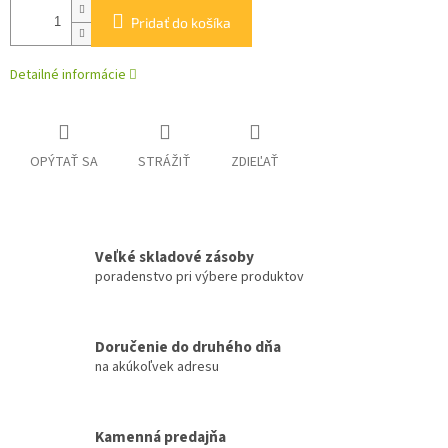
Pridať do košíka
Detailné informácie
OPÝTAŤ SA
STRÁŽIŤ
ZDIEĽAŤ
Veľké skladové zásoby
poradenstvo pri výbere produktov
Doručenie do druhého dňa
na akúkoľvek adresu
Kamenná predajňa