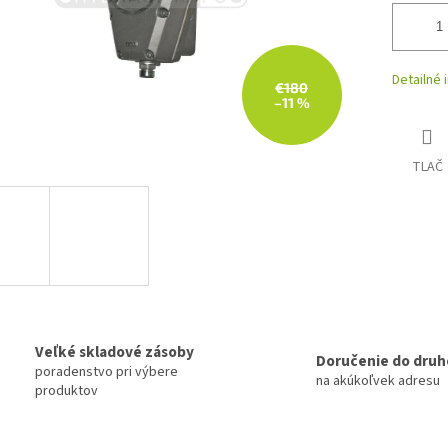
Detailné 
€180
–11 %
TLAČ
Veľké skladové zásoby
Doručenie do druh
poradenstvo pri výbere
na akúkoľvek adresu
produktov