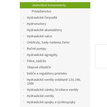
Jednotlivé komponenty
Príslušenstvo
Hydraulické čerpadlá
Hydromotory
Hydraulické akumulátory
Hydraulické valce
Orbitroly, Sady riadenia Zetor
Ručné pumpy
Hydraulické agregáty
Filtre, nádrže
Olejové chladiče
Deliče a regulátory prietoku
Hydraulické ventily ovládané 12V, 24V,
230V
Hydraulické zámky, brzdiace ventily
Hydraulické ventily
Hydraulické spojky a rýchlospojky