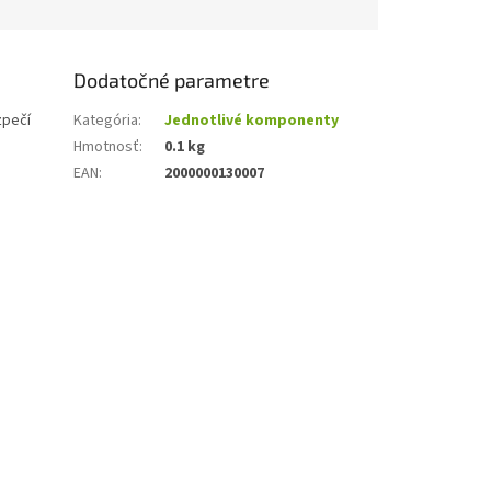
Dodatočné parametre
zpečí
Kategória
:
Jednotlivé komponenty
Hmotnosť
:
0.1 kg
EAN
:
2000000130007