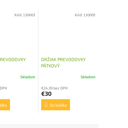
Kód:
130003
Kód:
130005
PREVODOVKY
DRŽIAK PREVODOVKY
PÄTKOVÝ
Skladom
Skladom
 DPH
€24,39 bez DPH
€30
šíka
Do košíka