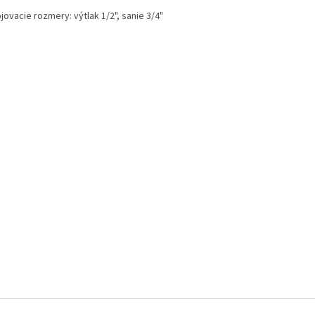
ojovacie rozmery:
výtlak 1/2", sanie 3/4"