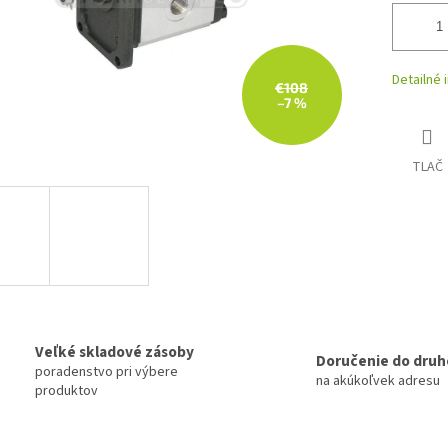
Detailné 
€108
–7 %
TLAČ
Veľké skladové zásoby
Doručenie do druh
poradenstvo pri výbere
na akúkoľvek adresu
produktov