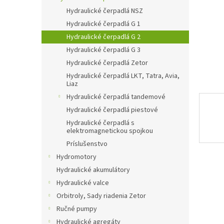
Hydraulické čerpadlá NSZ
Hydraulické čerpadlá G 1
Hydraulické čerpadlá G 2
Hydraulické čerpadlá G 3
Hydraulické čerpadlá Zetor
Hydraulické čerpadlá LKT, Tatra, Avia,
Liaz
Hydraulické čerpadlá tandemové
Hydraulické čerpadlá piestové
Hydraulické čerpadlá s
elektromagnetickou spojkou
Príslušenstvo
Hydromotory
Hydraulické akumulátory
Hydraulické valce
Orbitroly, Sady riadenia Zetor
Ručné pumpy
Hydraulické agregáty