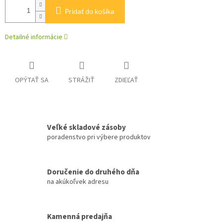
Pridať do košíka
Detailné informácie
OPÝTAŤ SA
STRÁŽIŤ
ZDIEĽAŤ
Veľké skladové zásoby
poradenstvo pri výbere produktov
Doručenie do druhého dňa
na akúkoľvek adresu
Kamenná predajňa