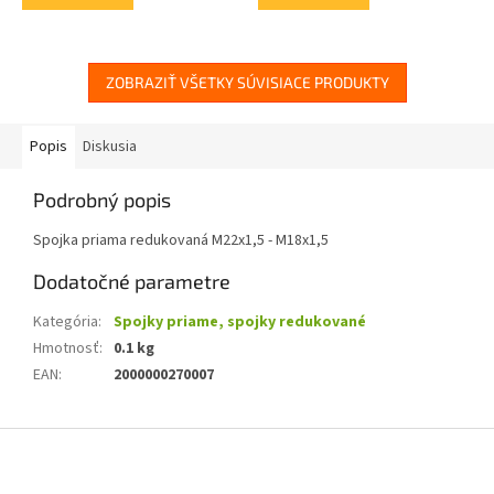
ZOBRAZIŤ VŠETKY SÚVISIACE PRODUKTY
Popis
Diskusia
Podrobný popis
Spojka priama redukovaná M22x1,5 - M18x1,5
Dodatočné parametre
Kategória
:
Spojky priame, spojky redukované
Hmotnosť
:
0.1 kg
EAN
:
2000000270007
Z
á
p