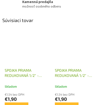
Kamenná predajňa
možnosť osobného odberu
Súvisiaci tovar
SPOJKA PRIAMA
SPOJKA PRIAMA
REDUKOVANÁ 1/2" -
REDUKOVANÁ 1/2" -
M16X1,5
M18X1,5
Skladom
Skladom
€1,54 bez DPH
€1,54 bez DPH
€1,90
€1,90