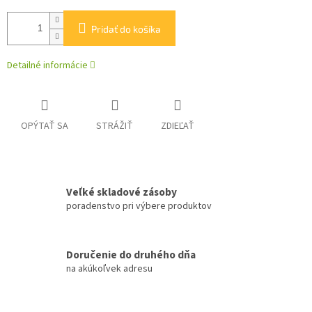
Pridať do košíka
Detailné informácie
OPÝTAŤ SA
STRÁŽIŤ
ZDIEĽAŤ
Veľké skladové zásoby
poradenstvo pri výbere produktov
Doručenie do druhého dňa
na akúkoľvek adresu