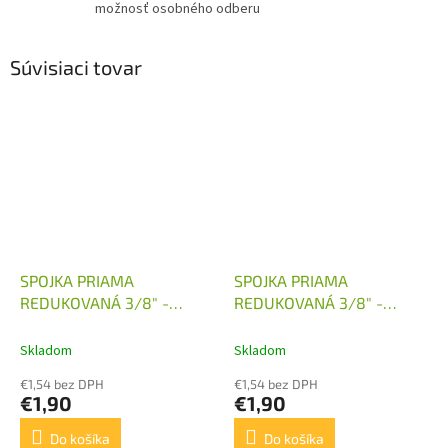
možnosť osobného odberu
Súvisiaci tovar
SPOJKA PRIAMA
SPOJKA PRIAMA
REDUKOVANÁ 3/8" -
REDUKOVANÁ 3/8" -
M14X1,5
M16X1,5
Skladom
Skladom
€1,54 bez DPH
€1,54 bez DPH
€1,90
€1,90
Do košíka
Do košíka