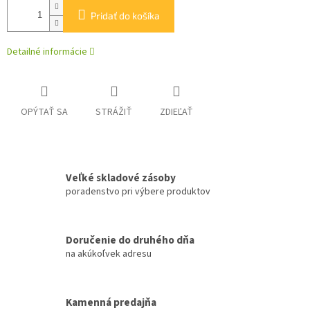
Pridať do košíka
Detailné informácie
OPÝTAŤ SA
STRÁŽIŤ
ZDIEĽAŤ
Veľké skladové zásoby
poradenstvo pri výbere produktov
Doručenie do druhého dňa
na akúkoľvek adresu
Kamenná predajňa