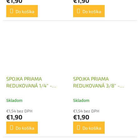
€1,90
€1,90
Do košíka
Do košíka
SPOJKA PRIAMA
SPOJKA PRIAMA
REDUKOVANÁ 1/4" -
REDUKOVANÁ 3/8" -
M22X1,5
M14X1,5
Skladom
Skladom
€1,54 bez DPH
€1,54 bez DPH
€1,90
€1,90
Do košíka
Do košíka