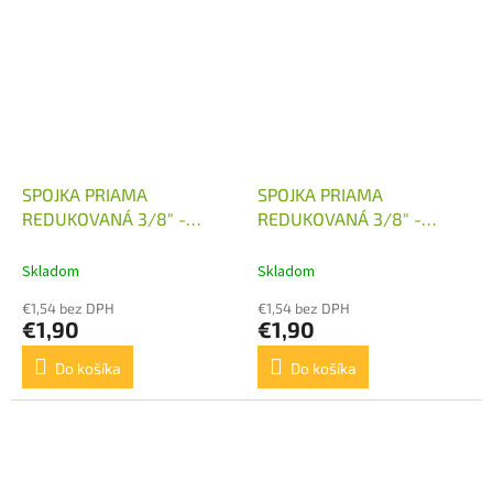
SPOJKA PRIAMA
SPOJKA PRIAMA
REDUKOVANÁ 3/8" -
REDUKOVANÁ 3/8" -
M16X1,5
M18X1,5
Skladom
Skladom
€1,54 bez DPH
€1,54 bez DPH
€1,90
€1,90
Do košíka
Do košíka