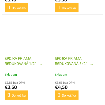
Do košíka
Do košíka
SPOJKA PRIAMA
SPOJKA PRIAMA
REDUKOVANÁ 1/2" -
REDUKOVANÁ 3/4" -
M30X2
M24X1,5
Skladom
Skladom
€2,85 bez DPH
€3,66 bez DPH
€3,50
€4,50
Do košíka
Do košíka