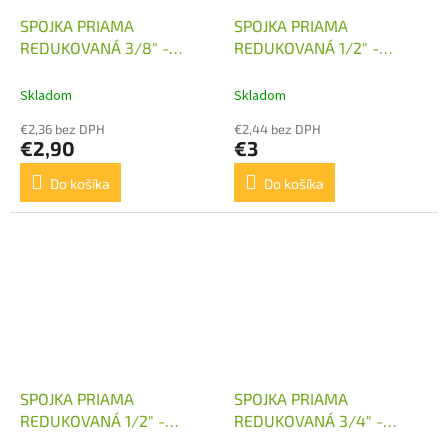
SPOJKA PRIAMA
SPOJKA PRIAMA
REDUKOVANÁ 3/8" -
REDUKOVANÁ 1/2" -
M22X1,5
M26X1,5
Skladom
Skladom
€2,36 bez DPH
€2,44 bez DPH
€2,90
€3
Do košíka
Do košíka
SPOJKA PRIAMA
SPOJKA PRIAMA
REDUKOVANÁ 1/2" -
REDUKOVANÁ 3/4" -
M27X2
M18X1,5