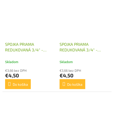
SPOJKA PRIAMA
SPOJKA PRIAMA
REDUKOVANÁ 3/4" -
REDUKOVANÁ 3/4" -
M26X1,5
M27X2
Skladom
Skladom
€3,66 bez DPH
€3,66 bez DPH
€4,50
€4,50
Do košíka
Do košíka