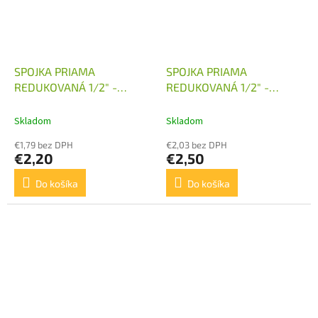
SPOJKA PRIAMA
SPOJKA PRIAMA
REDUKOVANÁ 1/2" -
REDUKOVANÁ 1/2" -
M22X1,5
M24X1,5
Skladom
Skladom
€1,79 bez DPH
€2,03 bez DPH
€2,20
€2,50
Do košíka
Do košíka