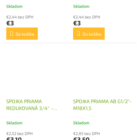
Skladom
Skladom
€2,44 bez DPH
€2,44 bez DPH
€3
€3
Do košíka
Do košíka
SPOJKA PRIAMA
SPOJKA PRIAMA AB G1/2"-
REDUKOVANÁ 3/4" -
M18X1,5
M22X1,5
Skladom
Skladom
€2,52 bez DPH
€2,85 bez DPH
€3,10
€3,50