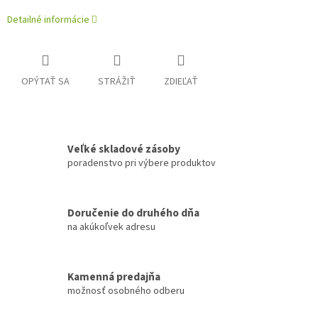
Detailné informácie
OPÝTAŤ SA
STRÁŽIŤ
ZDIEĽAŤ
Veľké skladové zásoby
poradenstvo pri výbere produktov
Doručenie do druhého dňa
na akúkoľvek adresu
Kamenná predajňa
možnosť osobného odberu