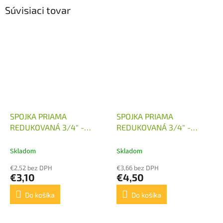
Súvisiaci tovar
SPOJKA PRIAMA
SPOJKA PRIAMA
REDUKOVANÁ 3/4" -
REDUKOVANÁ 3/4" -
M22X1,5
M24X1,5
Skladom
Skladom
€2,52 bez DPH
€3,66 bez DPH
€3,10
€4,50
Do košíka
Do košíka